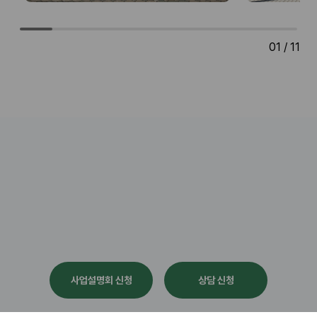
01
/ 11
사업설명회 신청
상담 신청